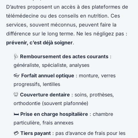
D’autres proposent un accès à des plateformes de
télémédecine ou des conseils en nutrition. Ces
services, souvent méconnus, peuvent faire la
différence sur le long terme. Ne les négligez pas :
prévenir, c’est déjà soigner
.
🩺
Remboursement des actes courants
:
généraliste, spécialiste, analyses
👓
Forfait annuel optique
: monture, verres
progressifs, lentilles
🦷
Couverture dentaire
: soins, prothèses,
orthodontie (souvent plafonnée)
🛏️
Prise en charge hospitalière
: chambre
particulière, frais annexes
💳
Tiers payant
: pas d’avance de frais pour les