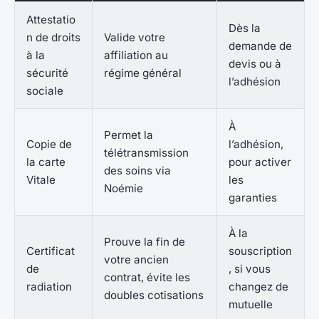
Attestatio
Dès la
n de droits
Valide votre
demande de
à la
affiliation au
devis ou à
sécurité
régime général
l’adhésion
sociale
À
Permet la
Copie de
l’adhésion,
télétransmission
la carte
pour activer
des soins via
Vitale
les
Noémie
garanties
À la
Prouve la fin de
Certificat
souscription
votre ancien
de
, si vous
contrat, évite les
radiation
changez de
doubles cotisations
mutuelle