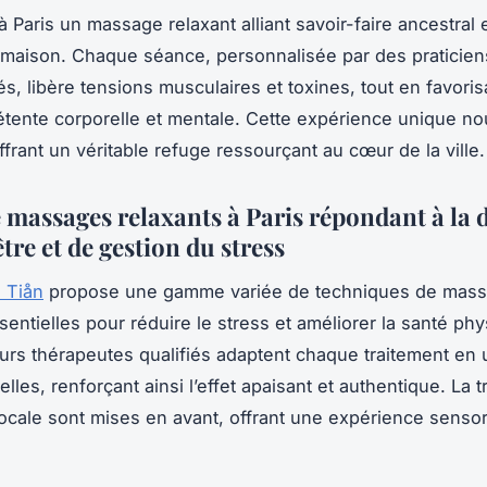
 Paris un massage relaxant alliant savoir-faire ancestral e
maison. Chaque séance, personnalisée par des praticien
s, libère tensions musculaires et toxines, tout en favori
tente corporelle et mentale. Cette expérience unique nou
 offrant un véritable refuge ressourçant au cœur de la ville.
e massages relaxants à Paris répondant à la
tre et de gestion du stress
 Tiån
propose une gamme variée de techniques de mas
sentielles pour réduire le stress et améliorer la santé ph
urs thérapeutes qualifiés adaptent chaque traitement en u
elles, renforçant ainsi l’effet apaisant et authentique. La t
 locale sont mises en avant, offrant une expérience sensor