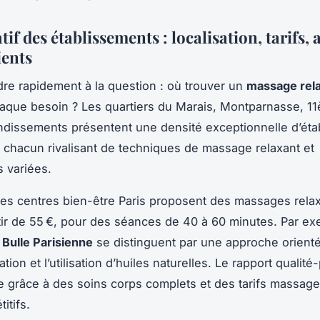
f des établissements : localisation, tarifs,
ients
re rapidement à la question : où trouver un
massage rela
aque besoin ? Les quartiers du Marais, Montparnasse, 1
dissements présentent une densité exceptionnelle d’éta
, chacun rivalisant de techniques de massage relaxant et
 variées.
des centres bien-être Paris proposent des massages rela
tir de 55 €, pour des séances de 40 à 60 minutes. Par ex
 Bulle Parisienne
se distinguent par une approche orienté
tion et l’utilisation d’huiles naturelles. Le rapport qualité-
 grâce à des soins corps complets et des tarifs massage
itifs.