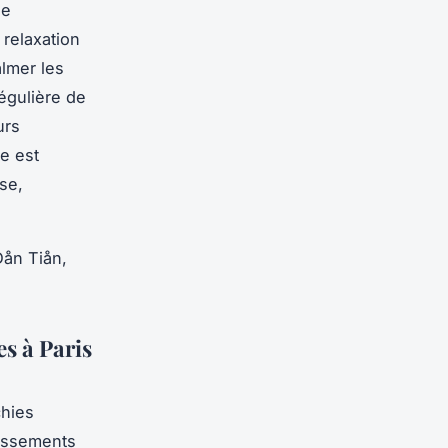
ge
 relaxation
almer les
régulière de
urs
re est
se,
Dån Tiån,
s à Paris
chies
lissements