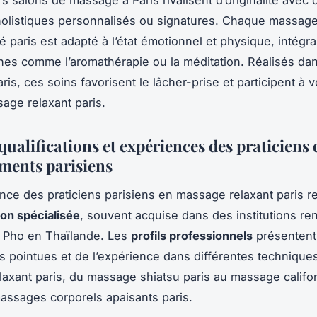
listiques personnalisés ou signatures. Chaque massage
é paris est adapté à l’état émotionnel et physique, intégr
es comme l’aromathérapie ou la méditation. Réalisés da
ris, ces soins favorisent le lâcher-prise et participent à v
sage relaxant paris.
qualifications et expériences des praticiens 
ements parisiens
ce des praticiens parisiens en massage relaxant paris r
on spécialisée
, souvent acquise dans des institutions 
Pho en Thaïlande. Les
profils professionnels
présentent
ons pointues et de l’expérience dans différentes technique
axant paris, du massage shiatsu paris au massage califor
assages corporels apaisants paris.